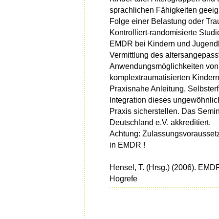
sprachlichen Fähigkeiten geeig
Folge einer Belastung oder Trau
Kontrolliert-randomisierte Stu
EMDR bei Kindern und Jugendli
Vermittlung des altersangepass
Anwendungsmöglichkeiten von
komplextraumatisierten Kinder
Praxisnahe Anleitung, Selbster
Integration dieses ungewöhnlic
Praxis sicherstellen. Das Sem
Deutschland e.V. akkreditiert.
Achtung: Zulassungsvoraussetz
in EMDR !
Hensel, T. (Hrsg.) (2006). EMD
Hogrefe