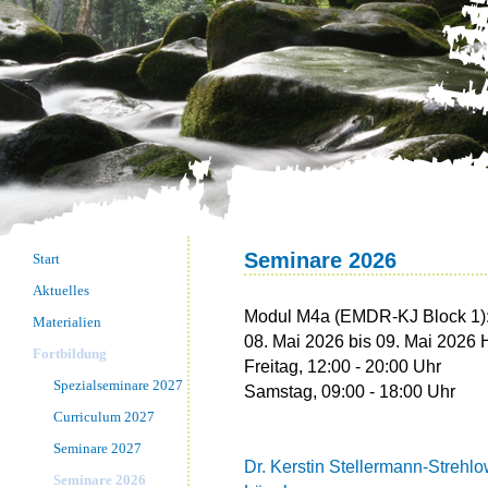
Seminare 2026
Start
Aktuelles
Modul M4a (EMDR-KJ Block 1)
Materialien
08. Mai 2026 bis 09. Mai 2026
Fortbildung
Freitag, 12:00 - 20:00 Uhr
Spezialseminare 2027
Samstag, 09:00 - 18:00 Uhr
Curriculum 2027
Seminare 2027
Dr. Kerstin Stellermann-Strehlo
Seminare 2026