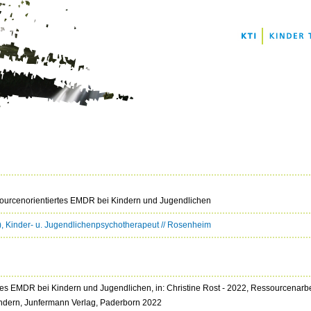
sourcenorientiertes EMDR bei Kindern und Jugendlichen
H), Kinder- u. Jugendlichenpsychotherapeut // Rosenheim
tes EMDR bei Kindern und Jugendlichen, in: Christine Rost - 2022, Ressourcenarb
ndern, Junfermann Verlag, Paderborn 2022