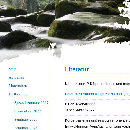
Literatur
Start
Aktuelles
Niederhuber, P. Körperbasiertes und res
Materialien
Fortbildung
Peter Niederhuber // Dipl. Sozialpäd. (F
Spezialseminare 2027
ISBN: 374950332X
Jahr / Seiten: 2022
Curriculum 2027
Seminare 2027
Körperbasiertes und ressourcenorientier
Entwicklungen, Vom Aushalten zum Verä
Seminare 2026