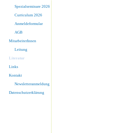
Spezialseminare 2026
Curriculum 2026
Anmeldeformular
AGB
MitarbeiterInnen
Leitung
Literatur
Links
Kontakt
Newsletteranmeldung
Datenschutzerklärung