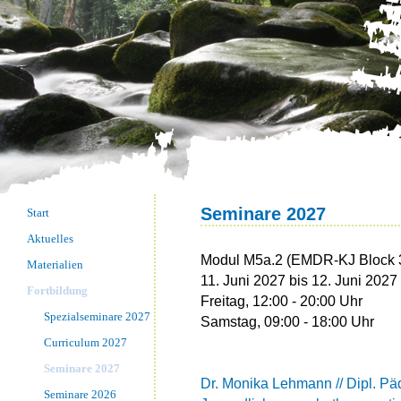
Seminare 2027
Start
Aktuelles
Modul M5a.2 (EMDR-KJ Block 3
Materialien
11. Juni 2027 bis 12. Juni 2027 
Fortbildung
Freitag, 12:00 - 20:00 Uhr
Spezialseminare 2027
Samstag, 09:00 - 18:00 Uhr
Curriculum 2027
Seminare 2027
Dr. Monika Lehmann // Dipl. Päd
Seminare 2026