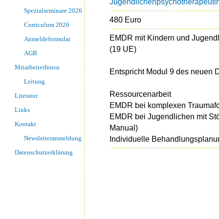
Jugendlichenpsychotherapeutin 
Spezialseminare 2026
480 Euro
Curriculum 2026
EMDR mit Kindern und Jugendli
Anmeldeformular
(19 UE)
AGB
MitarbeiterInnen
Entspricht Modul 9 des neuen
Leitung
Ressourcenarbeit
Literatur
EMDR bei komplexen Traumafo
Links
EMDR bei Jugendlichen mit St
Kontakt
Manual)
Newsletteranmeldung
Individuelle Behandlungsplanu
Datenschutzerklärung