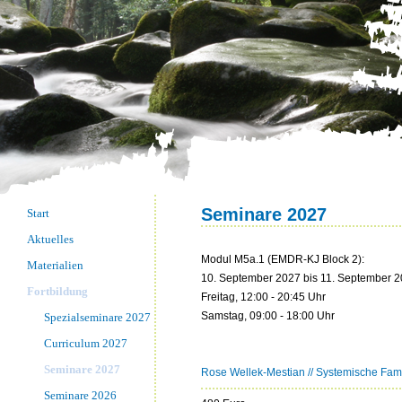
Seminare 2027
Start
Aktuelles
Modul M5a.1 (EMDR-KJ Block 2):
Materialien
10. September 2027 bis 11. September 2
Fortbildung
Freitag, 12:00 - 20:45 Uhr
Samstag, 09:00 - 18:00 Uhr
Spezialseminare 2027
Curriculum 2027
Seminare 2027
Rose Wellek-Mestian // Systemische Famil
Seminare 2026