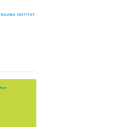
ffnen