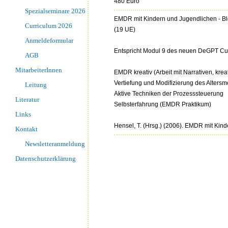
480 Euro
Spezialseminare 2026
EMDR mit Kindern und Jugendlichen - Bl
Curriculum 2026
(19 UE)
Anmeldeformular
Entspricht Modul 9 des neuen DeGPT Cu
AGB
MitarbeiterInnen
EMDR kreativ (Arbeit mit Narrativen, kr
Vertiefung und Modifizierung des Altersm
Leitung
Aktive Techniken der Prozesssteuerung
Literatur
Selbsterfahrung (EMDR Praktikum)
Links
Hensel, T. (Hrsg.) (2006). EMDR mit Kind
Kontakt
Newsletteranmeldung
Datenschutzerklärung