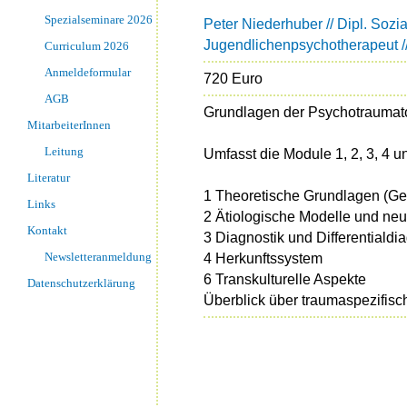
Spezialseminare 2026
Peter Niederhuber // Dipl. Sozia
Jugendlichenpsychotherapeut 
Curriculum 2026
Anmeldeformular
720 Euro
AGB
Grundlagen der Psychotraumato
MitarbeiterInnen
Leitung
Umfasst die Module 1, 2, 3, 4
Literatur
1 Theoretische Grundlagen (Ges
Links
2 Ätiologische Modelle und ne
Kontakt
3 Diagnostik und Differentialdi
Newsletteranmeldung
4 Herkunftssystem
6 Transkulturelle Aspekte
Datenschutzerklärung
Überblick über traumaspezifi