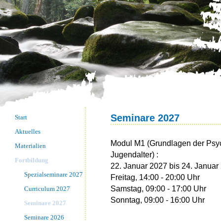
Seminare 2027
Start
Aktuelles
Modul M1 (Grundlagen der Psyc
Materialien
Jugendalter) :
Fortbildung
22. Januar 2027 bis 24. Janua
Spezialseminare 2027
Freitag, 14:00 - 20:00 Uhr
Samstag, 09:00 - 17:00 Uhr
Curriculum 2027
Sonntag, 09:00 - 16:00 Uhr
Seminare 2027
Seminare 2026