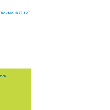
ffnen