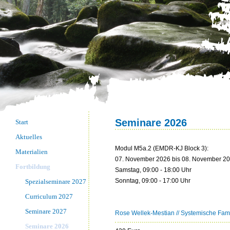
Seminare 2026
Start
Aktuelles
Modul M5a.2 (EMDR-KJ Block 3):
Materialien
07. November 2026 bis 08. November 202
Fortbildung
Samstag, 09:00 - 18:00 Uhr
Sonntag, 09:00 - 17:00 Uhr
Spezialseminare 2027
Curriculum 2027
Seminare 2027
Rose Wellek-Mestian // Systemische Famil
Seminare 2026