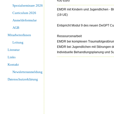
430 Euro
Spezialseminare 2026
EMDR mit Kindern und Jugendlichen - Bl
Curriculum 2026
(19 UE)
Anmeldeformular
Entspricht Modul 9 des neuen DeGPT Cu
AGB
MitarbeiterInnen
Ressourcenarbeit
EMDR bei komplexen Traumafolgestöru
Leitung
EMDR bei Jugendlichen mit Störungen d
Literatur
Individuelle Behandlungsplanung und Su
Links
Kontakt
Newsletteranmeldung
Datenschutzerklärung