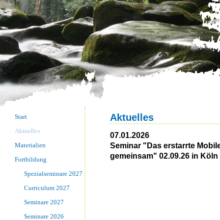
Aktuelles
Start
Aktuelles
07.01.2026
Materialien
Seminar "Das erstarrte Mobil
gemeinsam" 02.09.26 in Köln
Fortbildung
Spezialseminare 2027
Curriculum 2027
Seminare 2027
Seminare 2026